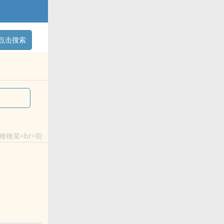
点击搜索
種菜<br>前