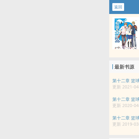
返回
最新书源
第十二章 篮
更新 2021-04-
第十二章 篮
更新 2020-04-
第十二章 篮
更新 2019-03-