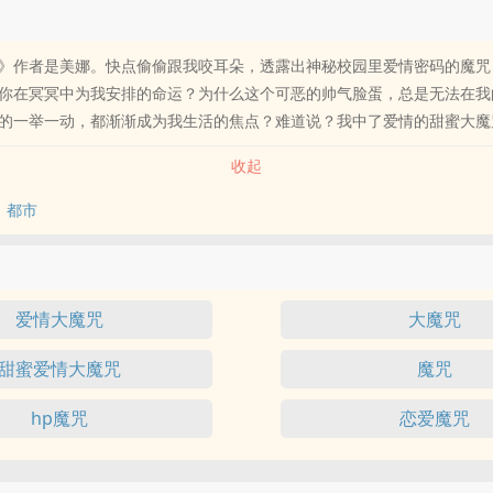
》作者是美娜。快点偷偷跟我咬耳朵，透露出神秘校园里爱情密码的魔咒
你在冥冥中为我安排的命运？为什么这个可恶的帅气脸蛋，总是无法在我
的一举一动，都渐渐成为我生活的焦点？难道说？我中了爱情的甜蜜大魔
收起
都市
爱情大魔咒
大魔咒
甜蜜爱情大魔咒
魔咒
hp魔咒
恋爱魔咒