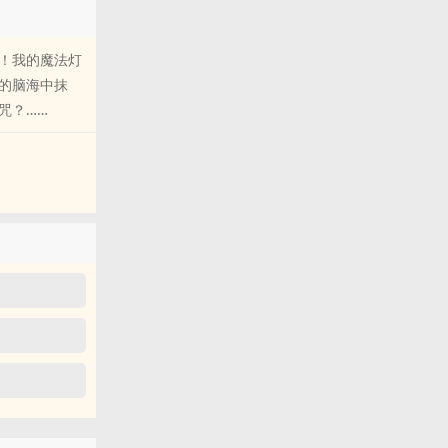
！我的魔法灯
的脑海中抹
咒？……