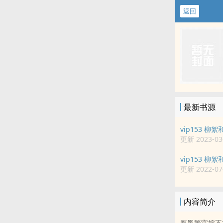
返回
最新书源
vip153 柳
更新 2023-03-
vip153 柳
更新 2022-07-
内容简介
腹黑警官嫁不