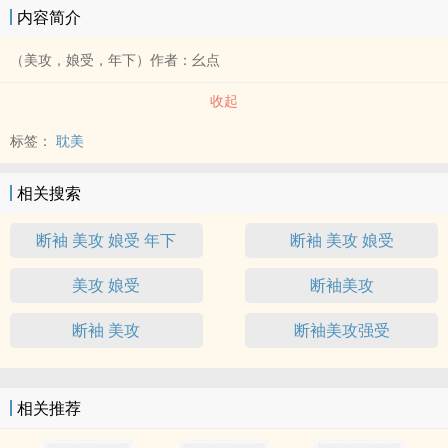
内容简介
（美攻，娘受，年下）作者：幺点
收起
标签：
耽美
相关搜索
断袖 美攻 娘受 年下
断袖 美攻 娘受
美攻 娘受
断袖美攻
断袖 美攻
断袖美攻强受
相关推荐